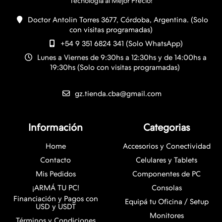
Doctor Antolin Torres 3677, Córdoba, Argentina. (Solo
con visitas programadas)
+54 9 351 6824 341 (Solo WhatsApp)
Lunes a Viernes de 9:30hs a 12:30hs y de 14:00hs a
19:30hs (Solo con visitas programadas)
gz.tienda.cba@gmail.com
Información
Categorias
Home
Accesorios y Conectividad
Contacto
Celulares y Tablets
Mis Pedidos
Componentes de PC
¡ARMÁ TU PC!
Consolas
Financiación y Pagos con
Equipá tu Oficina / Setup
USD y USDT
Monitores
Términos y Condiciones