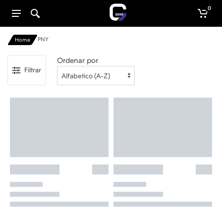
0
PNY
Home
Ordenar por
Filtrar