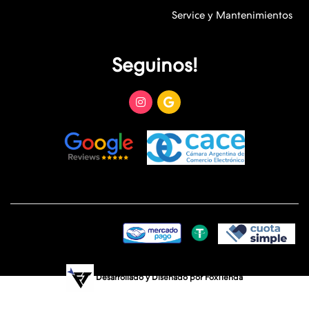
Service y Mantenimientos
Seguinos!
Desarrollado y Diseñado por
FoxTienda