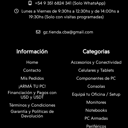
+54 9 351 6824 341 (Solo WhatsApp)
Lunes a Viernes de 9:30hs a 12:30hs y de 14:00hs a
19:30hs (Solo con visitas programadas)
gz.tienda.cba@gmail.com
Información
Categorias
Home
Accesorios y Conectividad
Contacto
Celulares y Tablets
Mis Pedidos
Componentes de PC
¡ARMÁ TU PC!
Consolas
Financiación y Pagos con
Equipá tu Oficina / Setup
USD y USDT
Monitores
Términos y Condiciones
Notebooks
Garantía y Políticas de
Devolución
PC Armadas
Periféricos