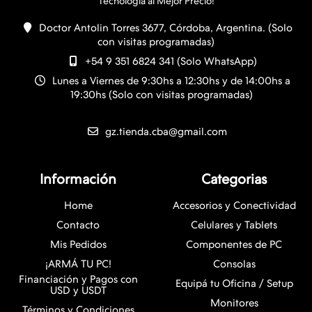
Doctor Antolin Torres 3677, Córdoba, Argentina. (Solo
con visitas programadas)
+54 9 351 6824 341 (Solo WhatsApp)
Lunes a Viernes de 9:30hs a 12:30hs y de 14:00hs a
19:30hs (Solo con visitas programadas)
gz.tienda.cba@gmail.com
Información
Categorias
Home
Accesorios y Conectividad
Contacto
Celulares y Tablets
Mis Pedidos
Componentes de PC
¡ARMÁ TU PC!
Consolas
Financiación y Pagos con
Equipá tu Oficina / Setup
USD y USDT
Monitores
Términos y Condiciones