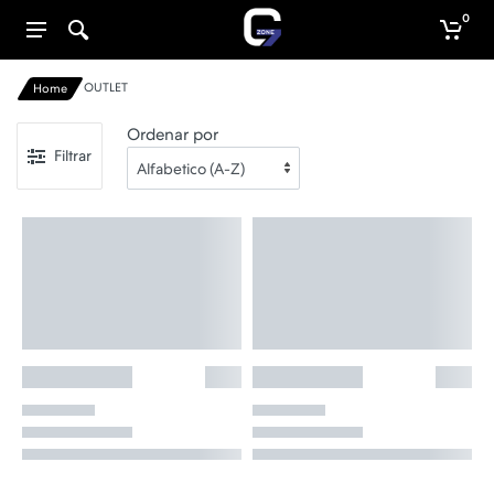
0
OUTLET
Home
Ordenar por
Filtrar