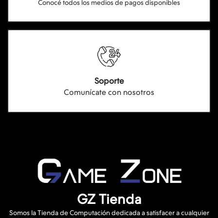
Conocé todos los medios de pagos disponibles
Soporte
Comunícate con nosotros
GZ Tienda
Somos la Tienda de Computación dedicada a satisfacer a cualquier