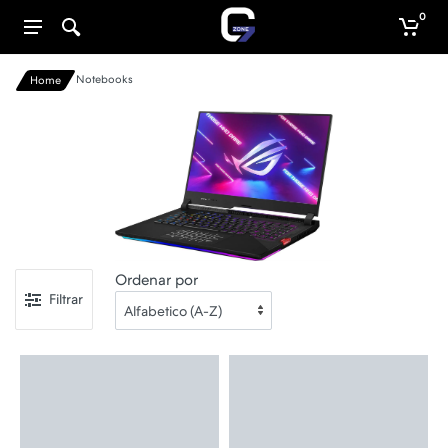
0
Notebooks
Home
Ordenar por
Filtrar