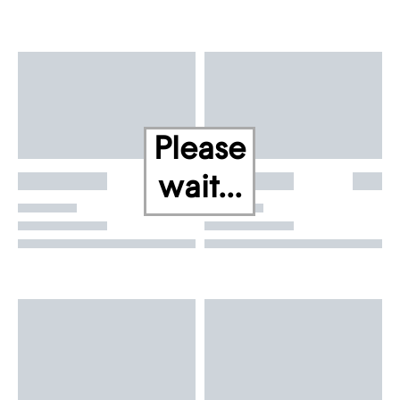
Please
wait...