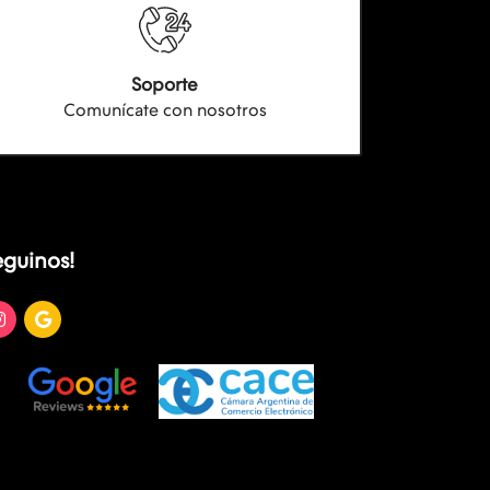
Soporte
Comunícate con nosotros
eguinos!