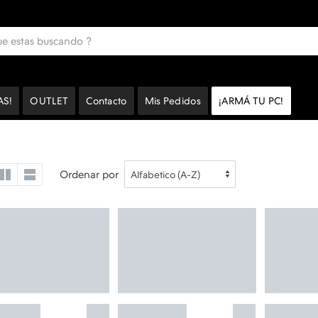
AS!
OUTLET
Contacto
Mis Pedidos
¡ARMÁ TU PC!
Ordenar por